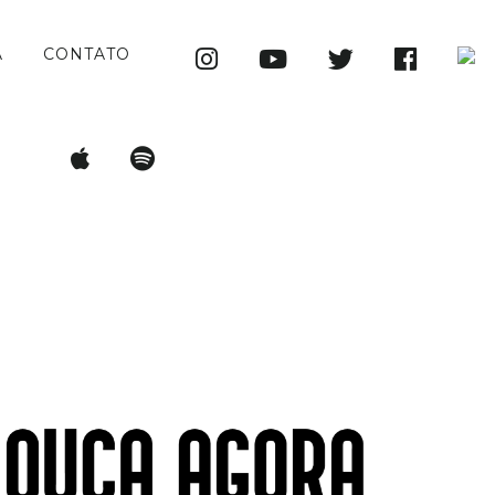
A
CONTATO