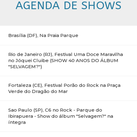
AGENDA DE SHOWS
Brasília (DF), Na Praia Parque
Rio de Janeiro (RJ), Festival Uma Doce Maravilha
no Jóquei Cluibe (SHOW 40 ANOS DO ÁLBUM
"SELVAGEM?")
Fortaleza (CE), Festival Porão do Rock na Praça
Verde do Dragão do Mar
Sao Paulo (SP), C6 no Rock - Parque do
Ibirapuera - Show do álbum "Selvagem?" na
íntegra