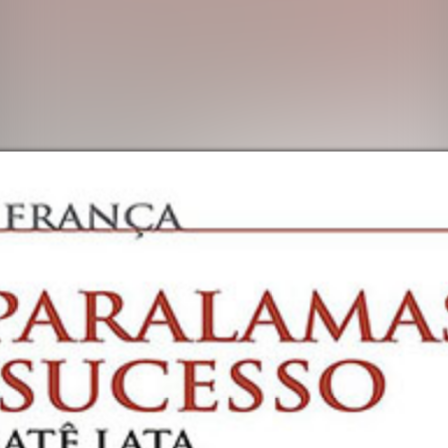
SEVERINO (VINIL EDIÇÃO ESPECIAL)
RONCARONCA PARALAMAS AO VIVO (MALETA DISCO
RONCARONCA PARALAMAS AO VIVO – (TROPICÁLIA D