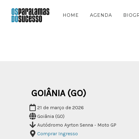
HOME
AGENDA
BIOG
GOIÂNIA (GO)
21 de março de 2026
Goiânia (GO)
Autódromo Ayrton Senna - Moto GP
Comprar Ingresso